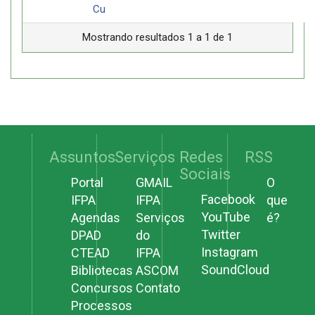
Cu
Mostrando resultados 1 a 1 de 1
Assuntos
Serviços
Redes
RSS
Sociais
Portal
GMAIL
O
Facebook
IFPA
IFPA
que
YouTube
Agendas
Serviços
é?
Twitter
DPAD
do
Instagram
CTEAD
IFPA
SoundCloud
Bibliotecas
ASCOM
Concursos
Contato
Processos