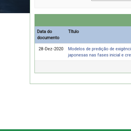
Data do
Título
documento
28-Dez-2020
Modelos de predição de exigênci
japonesas nas fases inicial e c