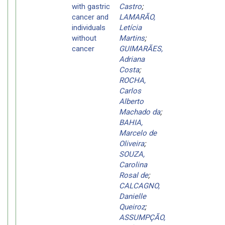
with gastric
Castro
;
cancer and
LAMARÃO,
individuals
Letícia
without
Martins
;
cancer
GUIMARÃES,
Adriana
Costa
;
ROCHA,
Carlos
Alberto
Machado da
;
BAHIA,
Marcelo de
Oliveira
;
SOUZA,
Carolina
Rosal de
;
CALCAGNO,
Danielle
Queiroz
;
ASSUMPÇÃO,