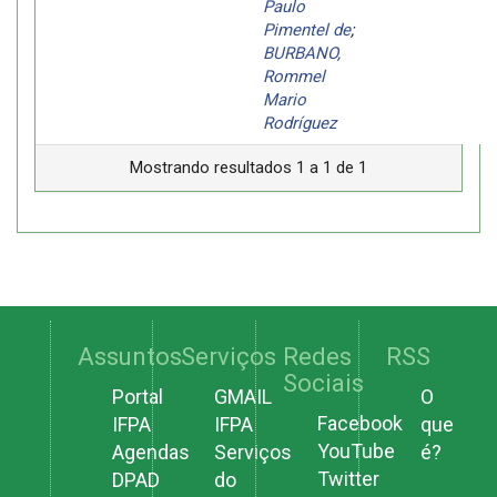
Paulo
Pimentel de
;
BURBANO,
Rommel
Mario
Rodríguez
Mostrando resultados 1 a 1 de 1
Assuntos
Serviços
Redes
RSS
Sociais
Portal
GMAIL
O
Facebook
IFPA
IFPA
que
YouTube
Agendas
Serviços
é?
Twitter
DPAD
do