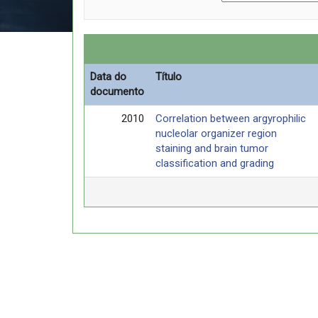
Data do
Título
documento
2010
Correlation between argyrophilic
nucleolar organizer region
staining and brain tumor
classification and grading