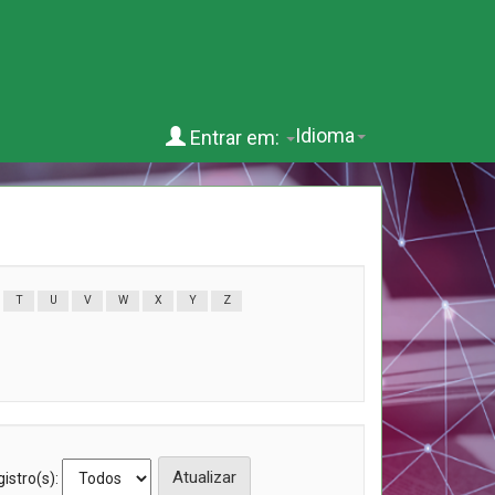
Idioma
Entrar em:
T
U
V
W
X
Y
Z
istro(s):