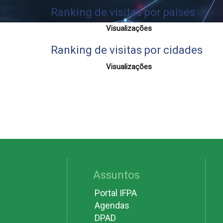
Ranking de visitas por países
Visualizações
Ranking de visitas por cidades
Visualizações
Assuntos
Portal IFPA
Agendas
DPAD